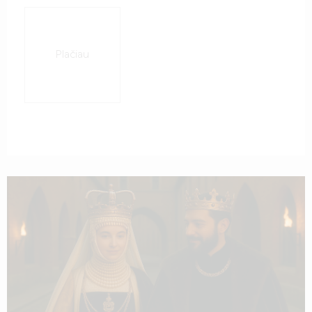
Plačiau