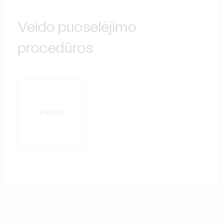
Veido puoselėjimo
procedūros
Plačiau