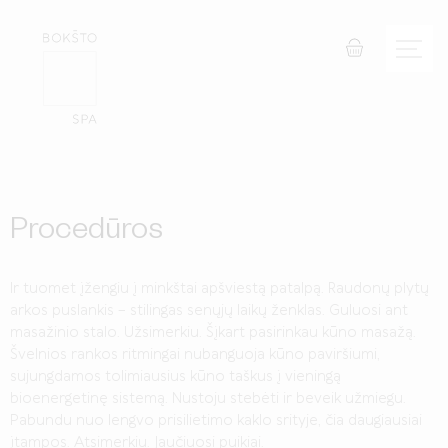
Procedūros
Ir tuomet įžengiu į minkštai apšviestą patalpą. Raudonų plytų
arkos puslankis – stilingas senųjų laikų ženklas. Guluosi ant
masažinio stalo. Užsimerkiu. Šįkart pasirinkau kūno masažą.
Švelnios rankos ritmingai nubanguoja kūno paviršiumi,
sujungdamos tolimiausius kūno taškus į vieningą
bioenergetinę sistemą. Nustoju stebėti ir beveik užmiegu.
Pabundu nuo lengvo prisilietimo kaklo srityje, čia daugiausiai
įtampos. Atsimerkiu. Jaučiuosi puikiai.